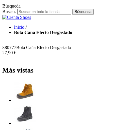
Búsqueda
Buscar:
Búsqueda
Inicio
/
Bota Caña Efecto Desgastado
880777
Bota Caña Efecto Desgastado
27,90 €
Más vistas