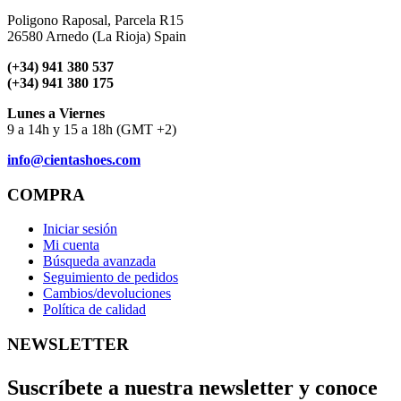
Poligono Raposal, Parcela R15
26580 Arnedo (La Rioja) Spain
(+34) 941 380 537
(+34) 941 380 175
Lunes a Viernes
9 a 14h y 15 a 18h (GMT +2)
info@cientashoes.com
COMPRA
Iniciar sesión
Mi cuenta
Búsqueda avanzada
Seguimiento de pedidos
Cambios/devoluciones
Política de calidad
NEWSLETTER
Suscríbete a nuestra newsletter y conoce