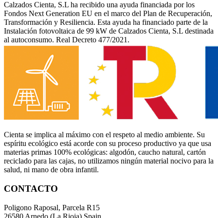
Calzados Cienta, S.L ha recibido una ayuda financiada por los
Fondos Next Generation EU en el marco del Plan de Recuperación,
Transformación y Resiliencia. Esta ayuda ha financiado parte de la
Instalación fotovoltaica de 99 kW de Calzados Cienta, S.L destinada
al autoconsumo. Real Decreto 477/2021.
Cienta se implica al máximo con el respeto al medio ambiente. Su
espíritu ecológico está acorde con su proceso productivo ya que usa
materias primas 100% ecológicas: algodón, caucho natural, cartón
reciclado para las cajas, no utilizamos ningún material nocivo para la
salud, ni mano de obra infantil.
CONTACTO
Poligono Raposal, Parcela R15
26580 Arnedo (La Rioja) Spain