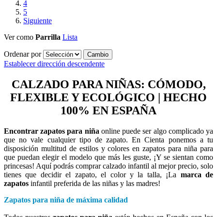
4
5
Siguiente
Ver como
Parrilla
Lista
Ordenar por
Establecer dirección descendente
CALZADO PARA NIÑAS: CÓMODO,
FLEXIBLE Y ECOLÓGICO
| HECHO
100% EN ESPAÑA
Encontrar zapatos para niña
online puede ser algo complicado ya
que no vale cualquier tipo de zapato. En Cienta ponemos a tu
disposición multitud de estilos y colores en zapatos para niña para
que puedan elegir el modelo que más les guste, ¡Y se sientan como
princesas! Aquí podrás comprar calzado infantil al mejor precio, solo
tienes que decidir el zapato, el color y la talla, ¡La
marca de
zapatos
infantil preferida de las niñas y las madres!
Zapatos para niña de máxima calidad