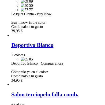
09
50
77
Basquet Cienta
-
Buy Now
Buy it now in the color:
Combinalo a tu gusto
39,95 €
Deportivo Blanco
+ colores
05
Deportivo Blanco
-
Comprar ahora
Cómpralo ya en el color:
Combinalo a tu gusto
34,95 €
Salon terciopelo falla comb.
+ colores