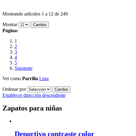
Mostrando artículos 1 a 12 de 249
Mostrar
Página:
1
2
3
4
5
Siguiente
Ver como
Parrilla
Lista
Ordenar por
Establecer dirección descendente
Zapatos para niñas
Deportivo contraste color