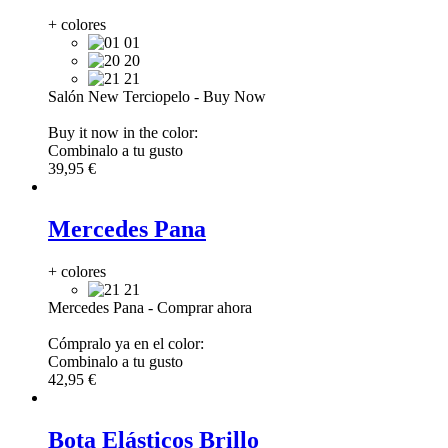
+ colores
01
20
21
Salón New Terciopelo
-
Buy Now
Buy it now in the color:
Combinalo a tu gusto
39,95 €
Mercedes Pana
+ colores
21
Mercedes Pana
-
Comprar ahora
Cómpralo ya en el color:
Combinalo a tu gusto
42,95 €
Bota Elásticos Brillo