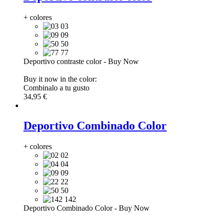
+ colores
03
09
50
77
Deportivo contraste color
-
Buy Now
Buy it now in the color:
Combinalo a tu gusto
34,95 €
Deportivo Combinado Color
+ colores
02
04
09
22
50
142
Deportivo Combinado Color
-
Buy Now