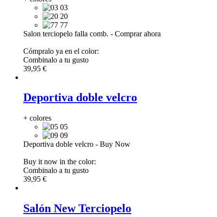
03
20
77
Salon terciopelo falla comb.
-
Comprar ahora
Cómpralo ya en el color:
Combinalo a tu gusto
39,95 €
Deportiva doble velcro
+ colores
05
09
Deportiva doble velcro
-
Buy Now
Buy it now in the color:
Combinalo a tu gusto
39,95 €
Salón New Terciopelo