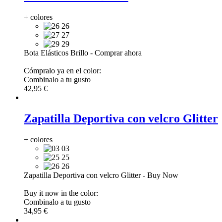
+ colores
26
27
29
Bota Elásticos Brillo
-
Comprar ahora
Cómpralo ya en el color:
Combinalo a tu gusto
42,95 €
Zapatilla Deportiva con velcro Glitter
+ colores
03
25
26
Zapatilla Deportiva con velcro Glitter
-
Buy Now
Buy it now in the color:
Combinalo a tu gusto
34,95 €