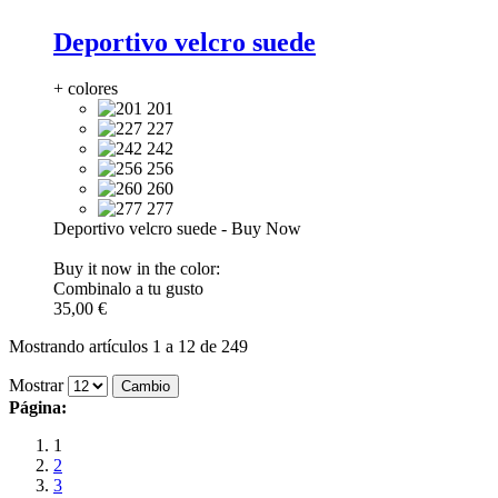
Deportivo velcro suede
+ colores
201
227
242
256
260
277
Deportivo velcro suede
-
Buy Now
Buy it now in the color:
Combinalo a tu gusto
35,00 €
Mostrando artículos 1 a 12 de 249
Mostrar
Página:
1
2
3