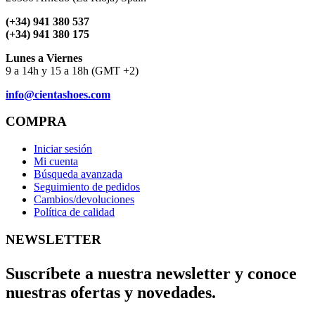
(+34) 941 380 537
(+34) 941 380 175
Lunes a Viernes
9 a 14h y 15 a 18h (GMT +2)
info@cientashoes.com
COMPRA
Iniciar sesión
Mi cuenta
Búsqueda avanzada
Seguimiento de pedidos
Cambios/devoluciones
Política de calidad
NEWSLETTER
Suscríbete a nuestra newsletter y conoce
nuestras ofertas y novedades.