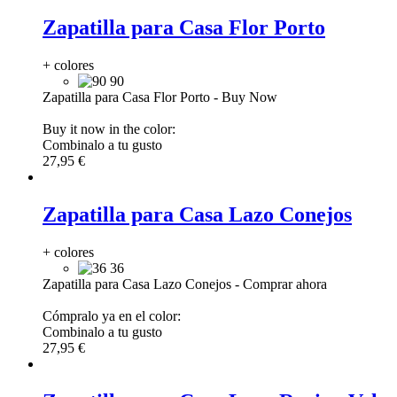
Zapatilla para Casa Flor Porto
+ colores
90
Zapatilla para Casa Flor Porto
-
Buy Now
Buy it now in the color:
Combinalo a tu gusto
27,95 €
Zapatilla para Casa Lazo Conejos
+ colores
36
Zapatilla para Casa Lazo Conejos
-
Comprar ahora
Cómpralo ya en el color:
Combinalo a tu gusto
27,95 €