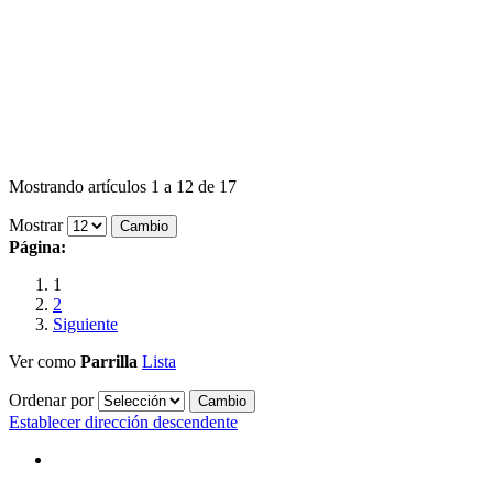
Mostrando artículos 1 a 12 de 17
Mostrar
Página:
1
2
Siguiente
Ver como
Parrilla
Lista
Ordenar por
Establecer dirección descendente