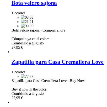
Bota velcro sajona
+ colores
03
21
90
Bota velcro sajona
-
Comprar ahora
Cómpralo ya en el color:
Combinalo a tu gusto
27,95 €
Zapatilla para Casa Cremallera Love
+ colores
77
Zapatilla para Casa Cremallera Love
-
Buy Now
Buy it now in the color:
Combinalo a tu gusto
27,95 €