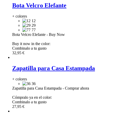
Bota Velcro Elefante
+ colores
12
29
77
Bota Velcro Elefante
-
Buy Now
Buy it now in the color:
Combinalo a tu gusto
32,95 €
Zapatilla para Casa Estampada
+ colores
36
Zapatilla para Casa Estampada
-
Comprar ahora
Cómpralo ya en el color:
Combinalo a tu gusto
27,95 €