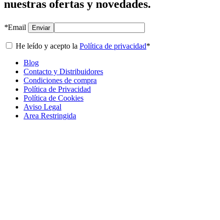
nuestras ofertas y novedades.
*
Email
Enviar
He leído y acepto la
Política de privacidad
*
Blog
Contacto y Distribuidores
Condiciones de compra
Política de Privacidad
Política de Cookies
Aviso Legal
Area Restringida