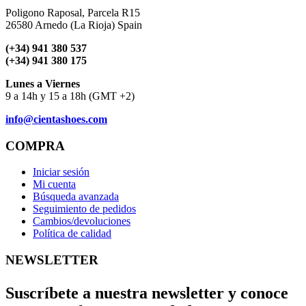
Poligono Raposal, Parcela R15
26580 Arnedo (La Rioja) Spain
(+34) 941 380 537
(+34) 941 380 175
Lunes a Viernes
9 a 14h y 15 a 18h (GMT +2)
info@cientashoes.com
COMPRA
Iniciar sesión
Mi cuenta
Búsqueda avanzada
Seguimiento de pedidos
Cambios/devoluciones
Política de calidad
NEWSLETTER
Suscríbete a nuestra newsletter y conoce