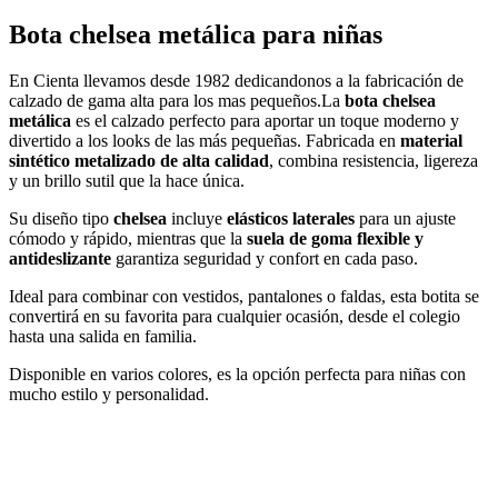
Bota chelsea metálica para niñas
En Cienta llevamos desde 1982 dedicandonos a la fabricación de
calzado de gama alta para los mas pequeños.La
bota chelsea
metálica
es el calzado perfecto para aportar un toque moderno y
divertido a los looks de las más pequeñas. Fabricada en
material
sintético metalizado de alta calidad
, combina resistencia, ligereza
y un brillo sutil que la hace única.
Su diseño tipo
chelsea
incluye
elásticos laterales
para un ajuste
cómodo y rápido, mientras que la
suela de goma flexible y
antideslizante
garantiza seguridad y confort en cada paso.
Ideal para combinar con vestidos, pantalones o faldas, esta botita se
convertirá en su favorita para cualquier ocasión, desde el colegio
hasta una salida en familia.
Disponible en varios colores, es la opción perfecta para niñas con
mucho estilo y personalidad.