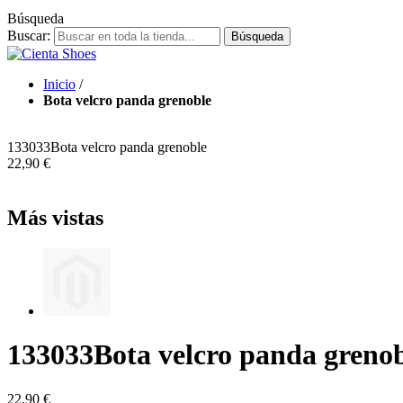
Búsqueda
Buscar:
Búsqueda
Inicio
/
Bota velcro panda grenoble
133033
Bota velcro panda grenoble
22,90 €
Más vistas
133033
Bota velcro panda greno
22,90 €