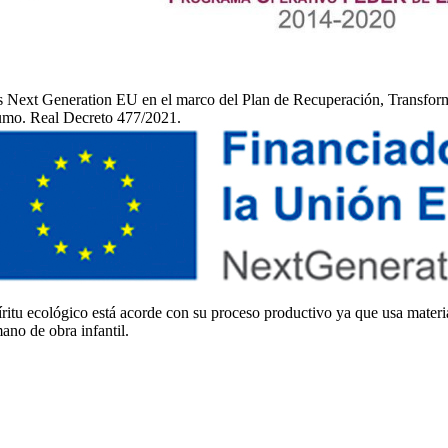
 Next Generation EU en el marco del Plan de Recuperación, Transformac
sumo. Real Decreto 477/2021.
íritu ecológico está acorde con su proceso productivo ya que usa mater
mano de obra infantil.