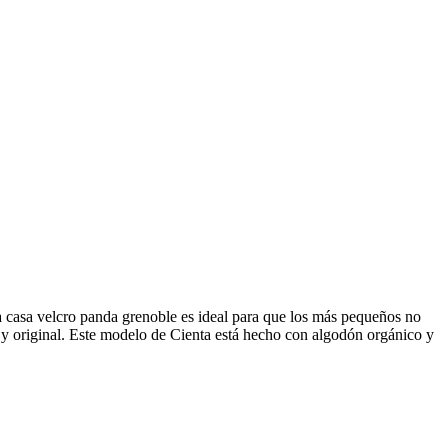
a casa velcro panda grenoble es ideal para que los más pequeños no
te y original. Este modelo de Cienta está hecho con algodón orgánico y