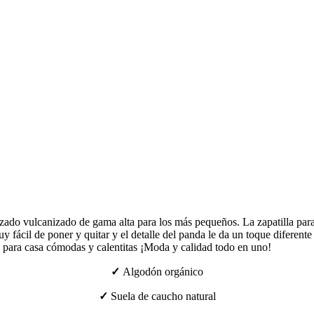
lzado vulcanizado de gama alta para los más pequeños. La zapatilla par
muy fácil de poner y quitar y el detalle del panda le da un toque diferen
s para casa cómodas y calentitas ¡Moda y calidad todo en uno!
✓
Algodón orgánico
✓
Suela de caucho natural