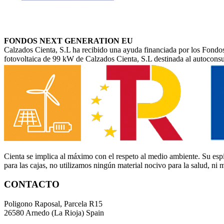
FONDOS NEXT GENERATION EU
Calzados Cienta, S.L ha recibido una ayuda financiada por los Fondos
fotovoltaica de 99 kW de Calzados Cienta, S.L destinada al autocon
Cienta se implica al máximo con el respeto al medio ambiente. Su esp
para las cajas, no utilizamos ningún material nocivo para la salud, ni 
CONTACTO
Poligono Raposal, Parcela R15
26580 Arnedo (La Rioja) Spain