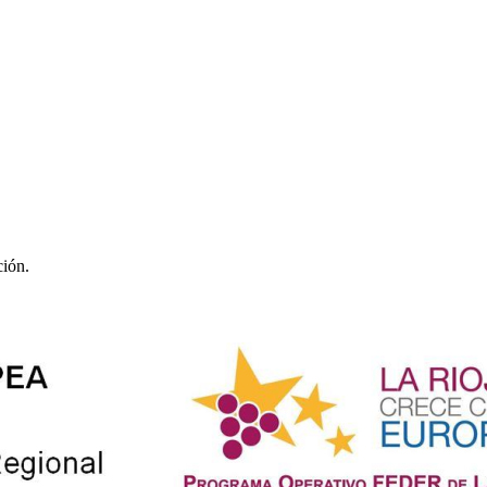
ción.