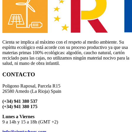
Cienta se implica al máximo con el respeto al medio ambiente. Su
espíritu ecológico está acorde con su proceso productivo ya que usa
materias primas 100% ecológicas: algodón, caucho natural, cartón
reciclado para las cajas, no utilizamos ningún material nocivo para la
salud, ni mano de obra infantil.
CONTACTO
Poligono Raposal, Parcela R15
26580 Arnedo (La Rioja) Spain
(+34) 941 380 537
(+34) 941 380 175
Lunes a Viernes
9 a 14h y 15 a 18h (GMT +2)
info@cientashoes.com