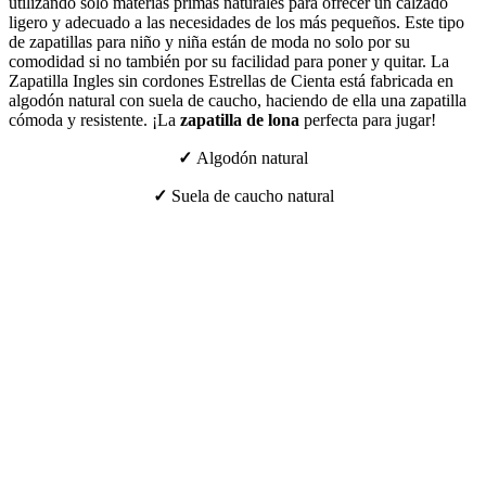
utilizando solo materias primas naturales para ofrecer un calzado
ligero y adecuado a las necesidades de los más pequeños. Este tipo
de zapatillas para niño y niña están de moda no solo por su
comodidad si no también por su facilidad para poner y quitar. La
Zapatilla Ingles sin cordones Estrellas de Cienta está fabricada en
algodón natural con suela de caucho, haciendo de ella una zapatilla
cómoda y resistente. ¡La
zapatilla de lona
perfecta para jugar!
✓
Algodón natural
✓
Suela de caucho natural