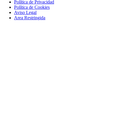
Política de Privacidad
Política de Cookies
Aviso Legal
Area Restringida