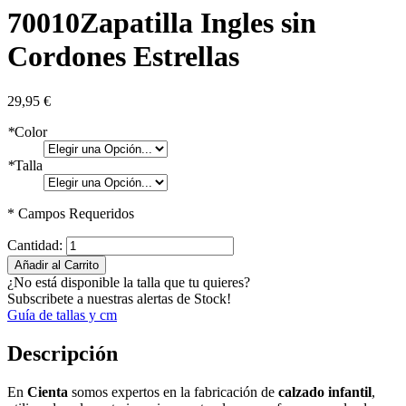
70010
Zapatilla Ingles sin
Cordones Estrellas
29,95 €
*
Color
*
Talla
* Campos Requeridos
Cantidad:
Añadir al Carrito
¿No está disponible la talla que tu quieres?
Subscribete a nuestras alertas de Stock!
Guía de tallas y cm
Descripción
En
Cienta
somos expertos en la fabricación de
calzado infantil
,