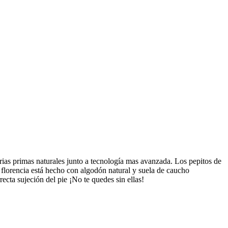
ias primas naturales junto a tecnología mas avanzada. Los pepitos de
 florencia está hecho con algodón natural y suela de caucho
rrecta sujeción del pie ¡No te quedes sin ellas!