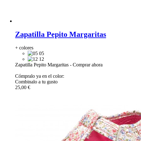
Zapatilla Pepito Margaritas
+ colores
05
12
Zapatilla Pepito Margaritas
-
Comprar ahora
Cómpralo ya en el color:
Combinalo a tu gusto
25,00 €