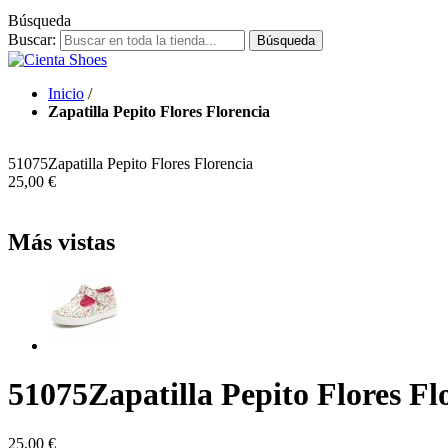
Búsqueda
Buscar:
Búsqueda
Inicio
/
Zapatilla Pepito Flores Florencia
51075
Zapatilla Pepito Flores Florencia
25,00 €
Más vistas
51075
Zapatilla Pepito Flores Fl
25,00 €