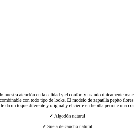
 nuestra atención en la calidad y el confort y usando únicamente mater
combinable con todo tipo de looks. El modelo de zapatilla pepito flores
s le da un toque diferente y original y el cierre en hebilla permite una co
✓
Algodón natural
✓
Suela de caucho natural