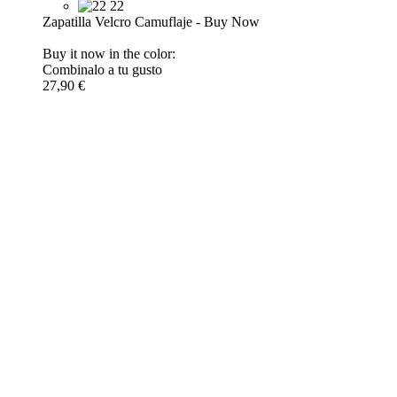
22
Zapatilla Velcro Camuflaje
-
Buy Now
Buy it now in the color:
Combinalo a tu gusto
27,90 €