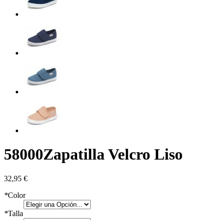
58000
Zapatilla Velcro Liso
32,95 €
*
Color
*
Talla