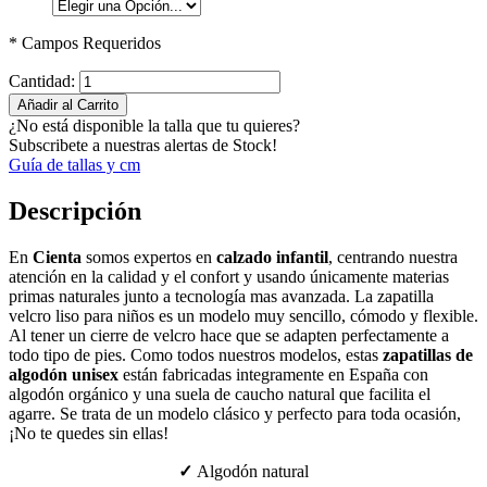
* Campos Requeridos
Cantidad:
Añadir al Carrito
¿No está disponible la talla que tu quieres?
Subscribete a nuestras alertas de Stock!
Guía de tallas y cm
Descripción
En
Cienta
somos expertos en
calzado infantil
, centrando nuestra
atención en la calidad y el confort y usando únicamente materias
primas naturales junto a tecnología mas avanzada. La zapatilla
velcro liso para niños es un modelo muy sencillo, cómodo y flexible.
Al tener un cierre de velcro hace que se adapten perfectamente a
todo tipo de pies. Como todos nuestros modelos, estas
zapatillas de
algodón unisex
están fabricadas integramente en España con
algodón orgánico y una suela de caucho natural que facilita el
agarre. Se trata de un modelo clásico y perfecto para toda ocasión,
¡No te quedes sin ellas!
✓
Algodón natural