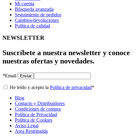
Mi cuenta
Búsqueda avanzada
Seguimiento de pedidos
Cambios/devoluciones
Política de calidad
NEWSLETTER
Suscríbete a nuestra newsletter y conoce
nuestras ofertas y novedades.
*
Email
Enviar
He leído y acepto la
Política de privacidad
*
Blog
Contacto y Distribuidores
Condiciones de compra
Política de Privacidad
Política de Cookies
Aviso Legal
Area Restringida