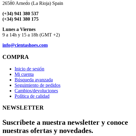
26580 Arnedo (La Rioja) Spain
(+34) 941 380 537
(+34) 941 380 175
Lunes a Viernes
9 a 14h y 15 a 18h (GMT +2)
info@cientashoes.com
COMPRA
Inicio de sesión
Mi cuenta
Búsqueda avanzada
Seguimiento de pedidos
Cambios/devoluciones
Política de calidad
NEWSLETTER
Suscríbete a nuestra newsletter y conoce
nuestras ofertas y novedades.