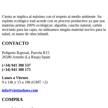
Cienta se implica al máximo con el respeto al medio ambiente. Su
espíritu ecológico está acorde con su proceso productivo ya que usa
materias primas 100% ecológicas: algodón, caucho natural, cartón
reciclado para las cajas, no utilizamos ningún material nocivo para la
salud, ni mano de obra infantil.
CONTACTO
Poligono Raposal, Parcela R15
26580 Arnedo (La Rioja) Spain
(+34) 941 380 537
(+34) 941 380 175
Lunes a Viernes
9 a 14h y 15 a 18h (GMT +2)
info@cientashoes.com
COMPRA